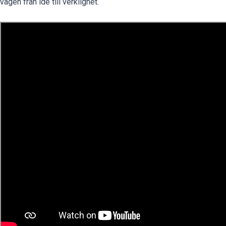
vägen från idé till verklighet.