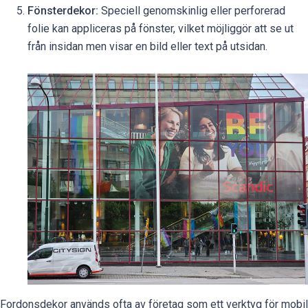
Fönsterdekor:
Speciell genomskinlig eller perforerad
folie kan appliceras på fönster, vilket möjliggör att se ut
från insidan men visar en bild eller text på utsidan.
Fordonsdekor används ofta av företag som ett verktyg för mobil