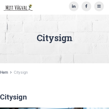
Citysign
Hem
Citysign
Citysign