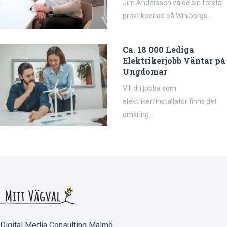
Jim Andersson valde sin första
praktikperiod på Wihlborgs...
Ca. 18 000 Lediga
Elektrikerjobb Väntar på
Ungdomar
Vill du jobba som
elektriker/installatör finns det
omkring...
Digital Media Consulting Malmö