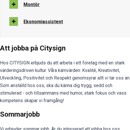
Montör
Ekonomiassistent
Att jobba på Citysign
Hos CITYSIGN erbjuds du att arbeta i ett företag med en stark
värderingsdriven kultur. Våra kärnvärden: Kvalité, Kreativitet,
Utveckling, Positivitet och Respekt genomsyrar allt vi tar oss an
Som anställd hos oss, ska du känna dig trygg, sedd och
stimulerad - och tillsammans med humor, stark fokus och vass
kompetens skapar vi framgång!
Sommarjobb
Vi erbjuder sommar jobb. Är du intreserad att jobba hos oss