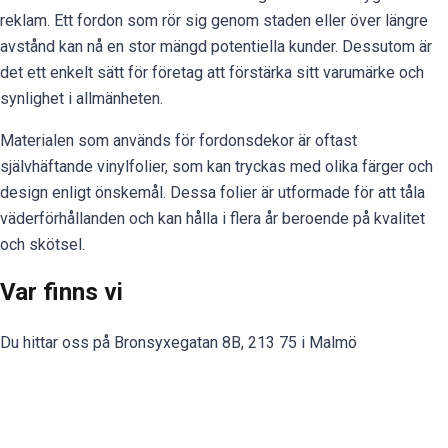
reklam. Ett fordon som rör sig genom staden eller över längre
avstånd kan nå en stor mängd potentiella kunder. Dessutom är
det ett enkelt sätt för företag att förstärka sitt varumärke och
synlighet i allmänheten.
Materialen som används för fordonsdekor är oftast
självhäftande vinylfolier, som kan tryckas med olika färger och
design enligt önskemål. Dessa folier är utformade för att tåla
väderförhållanden och kan hålla i flera år beroende på kvalitet
och skötsel.
Var finns vi
Du hittar oss på Bronsyxegatan 8B, 213 75 i Malmö