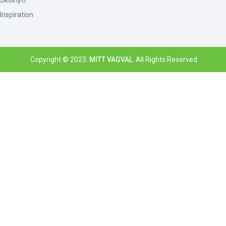
Skolnytt
Inspiration
Copyright © 2023.
MITT VAGVAL
. All Rights Reserved