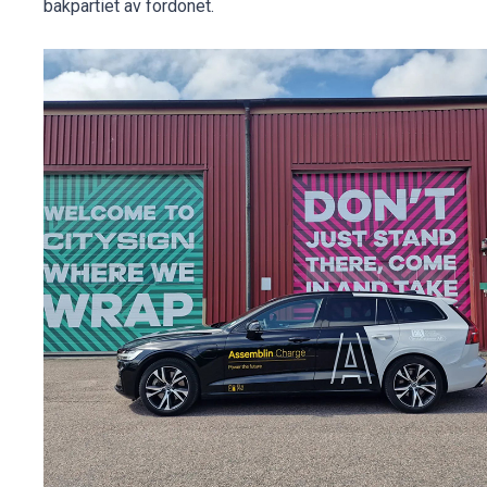
bakpartiet av fordonet.