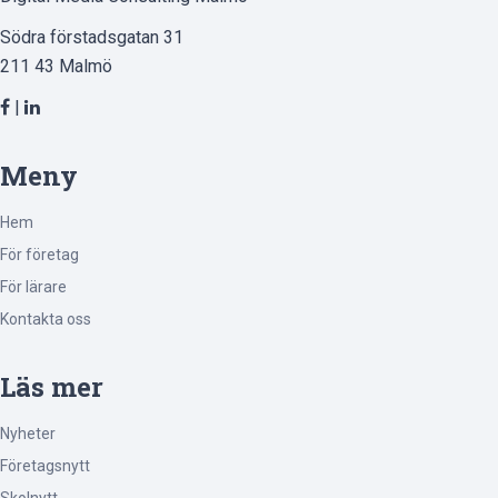
Södra förstadsgatan 31
211 43 Malmö
|
Meny
Hem
För företag
För lärare
Kontakta oss
Läs mer
Nyheter
Företagsnytt